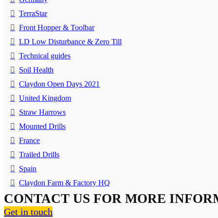
TerraStar
Front Hopper & Toolbar
LD Low Disturbance & Zero Till
Technical guides
Soil Health
Claydon Open Days 2021
United Kingdom
Straw Harrows
Mounted Drills
France
Trailed Drills
Spain
Claydon Farm & Factory HQ
CONTACT US FOR MORE INFOR
Get in touch