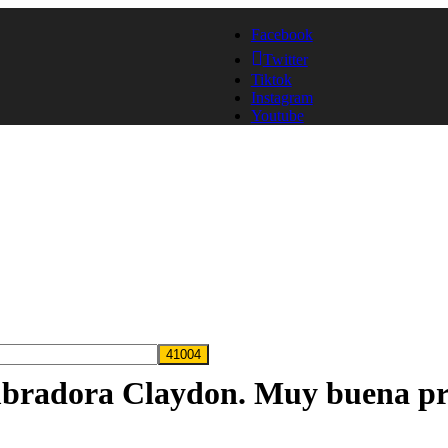
Facebook
Twitter
Tiktok
Instagram
Youtube
embradora Claydon. Muy buena pr