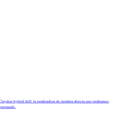
embradora de siembra directa que estábamos
esperando.