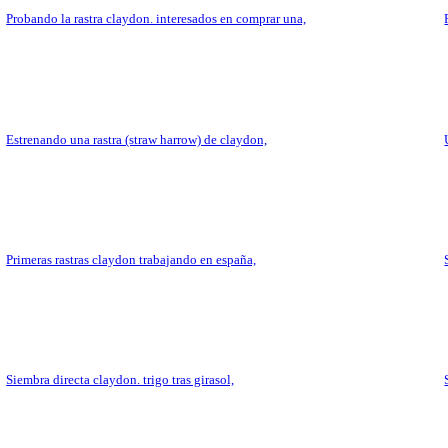
probando la rastra claydon. interesados en comprar una,
estrenando una rastra (straw harrow) de claydon,
primeras rastras claydon trabajando en españa,
siembra directa claydon. trigo tras girasol,