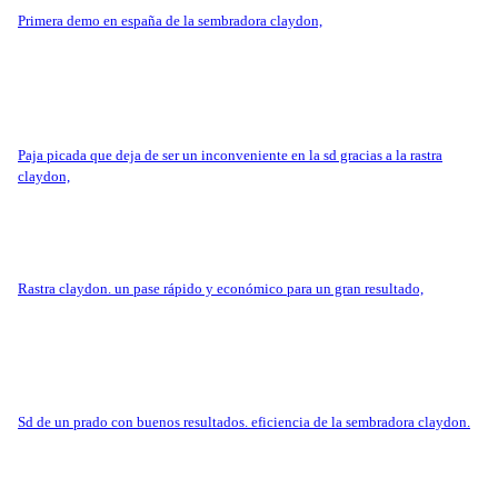
primera demo en españa de la sembradora claydon,
paja picada que deja de ser un inconveniente en la sd gracias a la rastra
claydon,
rastra claydon. un pase rápido y económico para un gran resultado,
sd de un prado con buenos resultados. eficiencia de la sembradora claydon.