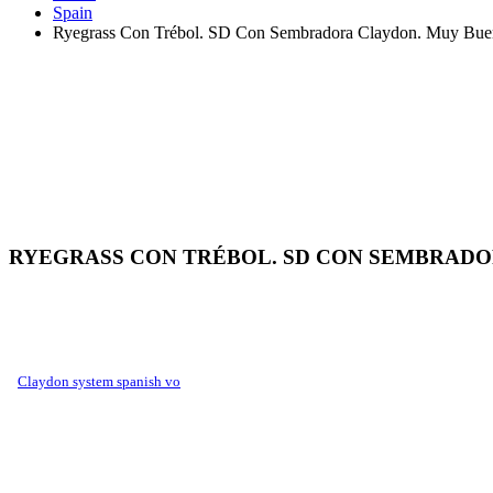
Spain
Ryegrass Con Trébol. SD Con Sembradora Claydon. Muy Bue
RYEGRASS CON TRÉBOL. SD CON SEMBRADO
claydon system spanish vo