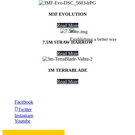
About Us
M3F EVOLUTION
Read More
Establishing a better way
7.5M STRAW HARROW
Read More
3M TERRABLADE
Read More
Facebook
Twitter
Instagram
Youtube