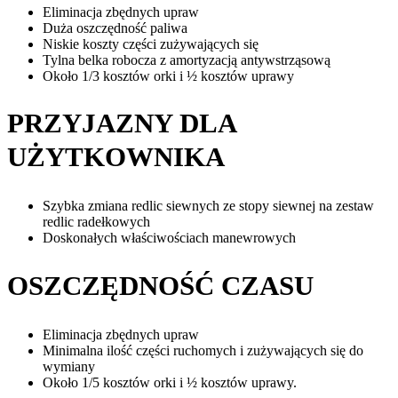
Eliminacja zbędnych upraw
Duża oszczędność paliwa
Niskie koszty części zużywających się
Tylna belka robocza z amortyzacją antywstrząsową
Około 1/3 kosztów orki i ½ kosztów uprawy
PRZYJAZNY DLA
UŻYTKOWNIKA
Szybka zmiana redlic siewnych ze stopy siewnej na zestaw
redlic radełkowych
Doskonałych właściwościach manewrowych
OSZCZĘDNOŚĆ CZASU
Eliminacja zbędnych upraw
Minimalna ilość części ruchomych i zużywających się do
wymiany
Około 1/5 kosztów orki i ½ kosztów uprawy.