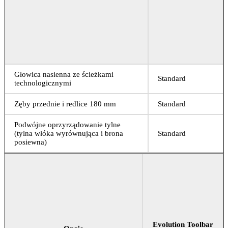
Głowica nasienna ze ścieżkami
Standard
technologicznymi
Zęby przednie i redlice 180 mm
Standard
Podwójne oprzyrządowanie tylne
(tylna włóka wyrównująca i brona
Standard
posiewna)
Evolution Toolbar