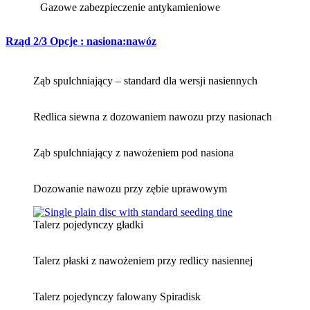
Gazowe zabezpieczenie antykamieniowe
Rząd 2/3 Opcje : nasiona:nawóz
Ząb spulchniający – standard dla wersji nasiennych
Redlica siewna z dozowaniem nawozu przy nasionach
Ząb spulchniający z nawożeniem pod nasiona
Dozowanie nawozu przy zębie uprawowym
Talerz pojedynczy gładki
Talerz płaski z nawożeniem przy redlicy nasiennej
Talerz pojedynczy falowany Spiradisk