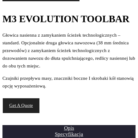
M3 EVOLUTION TOOLBAR
Głowica nasienna z zamykaniem ścieżek technologicznych –
standard. Opcjonalnie druga głowica nawozowa (38 mm średnica
przewodów) z zamykaniem ścieżek technologicznych z
dozowaniem nawozu do dłuta spulchniającego, redlicy nasiennej lub
do obu tych miejsc.
Czujniki przepływu masy, znaczniki boczne I skrobaki kół stanowią
opcję wyposażeniową.
Get A Quote
Opis
Specyfikacja