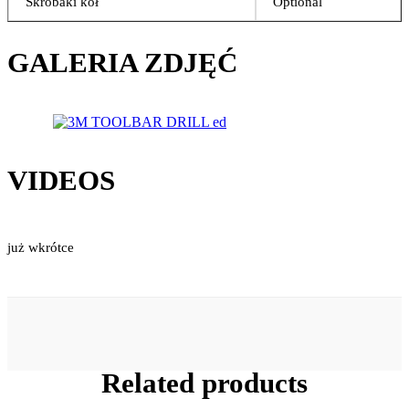
Skrobaki kół
Optional
GALERIA ZDJĘĆ
VIDEOS
już wkrótce
Related products