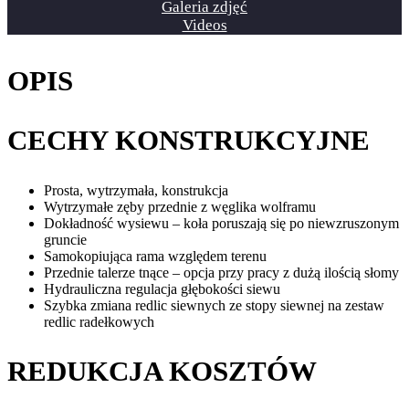
Galeria zdjęć
Videos
OPIS
CECHY KONSTRUKCYJNE
Prosta, wytrzymała, konstrukcja
Wytrzymałe zęby przednie z węglika wolframu
Dokładność wysiewu – koła poruszają się po niewzruszonym
gruncie
Samokopiująca rama względem terenu
Przednie talerze tnące – opcja przy pracy z dużą ilością słomy
Hydrauliczna regulacja głębokości siewu
Szybka zmiana redlic siewnych ze stopy siewnej na zestaw
redlic radełkowych
REDUKCJA KOSZTÓW