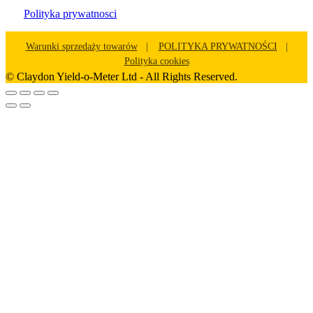
Polityka prywatnosci
Warunki sprzedaży towarów
POLITYKA PRYWATNOŚCI
Polityka cookies
©
Claydon Yield-o-Meter Ltd - All Rights Reserved.