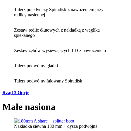
Talerz pojedynczy Spiradisk z nawożeniem przy
redlicy nasiennej
Zestaw redlic dłutowych z nakładką z węglika
spiekanego
Zestaw zębów wysiewających LD z nawożeniem
Talerz podwójny gładki
Talerz podwójny falowany Spiradisk
Rząd 3 Opcje
Małe nasiona
Nakładka siewna 180 mm + dysza podwójna