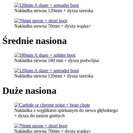
Nakładka siewna 120mm + dysza szeroka
Nakładka siewna 70mm + dysza wąska+
Średnie nasiona
Nakładka siewna 180 mm + dysza podwójna
Nakładka siewna 120mm + dysza szeroka
Duże nasiona
Nakładka z węglikiem spiekanym do siewu głębokiego
+ dysza do nasion grubych
Nakładka siewna 70mm + dysza wąska+