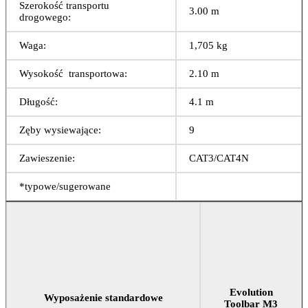
Szerokość transportu
3.00 m
drogowego:
Waga:
1,705 kg
Wysokość transportowa:
2.10 m
Długość:
4.1 m
Zęby wysiewające:
9
Zawieszenie:
CAT3/CAT4N
*typowe/sugerowane
Evolution
Wyposażenie standardowe
Toolbar M3