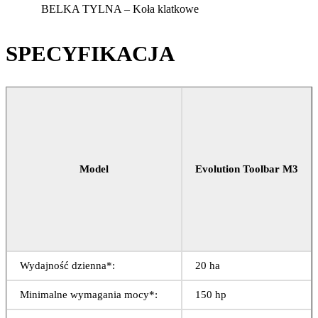
BELKA TYLNA – Koła klatkowe
SPECYFIKACJA
Model
Evolution Toolbar M3
Wydajność dzienna*:
20 ha
Minimalne wymagania mocy*:
150 hp