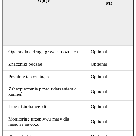
Opcje
M3
Opcjonalnie druga głowica dozująca
Optional
Znaczniki boczne
Optional
Przednie talerze tnące
Optional
Zabezpieczenie przed uderzeniem o
Optional
kamień
Low disturbance kit
Optional
Monitoring przepływu masy dla
Optional
nasion i nawozu