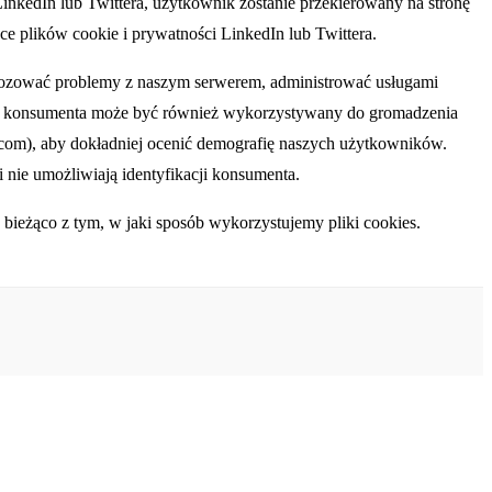
LinkedIn lub Twittera, użytkownik zostanie przekierowany na stronę
ce plików cookie i prywatności LinkedIn lub Twittera.
nozować problemy z naszym serwerem, administrować usługami
s IP konsumenta może być również wykorzystywany do gromadzenia
.com), aby dokładniej ocenić demografię naszych użytkowników.
 nie umożliwiają identyfikacji konsumenta.
bieżąco z tym, w jaki sposób wykorzystujemy pliki cookies.