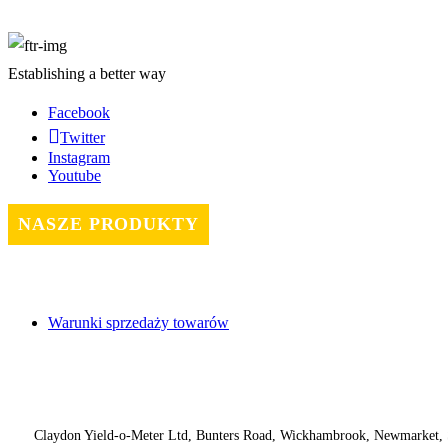
Establishing a better way
Facebook
Twitter
Instagram
Youtube
NASZE PRODUKTY
Warunki sprzedaży towarów
Contact
Claydon Yield-o-Meter Ltd, Bunters Road, Wickhambrook, Newmarket,