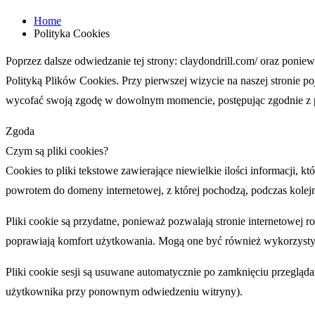
Home
Polityka Cookies
Poprzez dalsze odwiedzanie tej strony: claydondrill.com/ oraz poni
Polityką Plików Cookies. Przy pierwszej wizycie na naszej stronie p
wycofać swoją zgodę w dowolnym momencie, postępując zgodnie z p
Zgoda
Czym są pliki cookies?
Cookies to pliki tekstowe zawierające niewielkie ilości informacji, 
powrotem do domeny internetowej, z której pochodzą, podczas kolejn
Pliki cookie są przydatne, ponieważ pozwalają stronie internetowej 
poprawiają komfort użytkowania. Mogą one być również wykorzystyw
Pliki cookie sesji są usuwane automatycznie po zamknięciu przeglądar
użytkownika przy ponownym odwiedzeniu witryny).