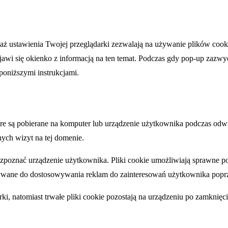
eważ ustawienia Twojej przeglądarki zezwalają na używanie plików cook
ojawi się okienko z informacją na ten temat. Podczas gdy pop-up zazwy
oniższymi instrukcjami.
które są pobierane na komputer lub urządzenie użytkownika podczas odwie
ych wizyt na tej domenie.
rozpoznać urządzenie użytkownika. Pliki cookie umożliwiają sprawne po
ane do dostosowywania reklam do zainteresowań użytkownika poprzez
ki, natomiast trwałe pliki cookie pozostają na urządzeniu po zamknięci