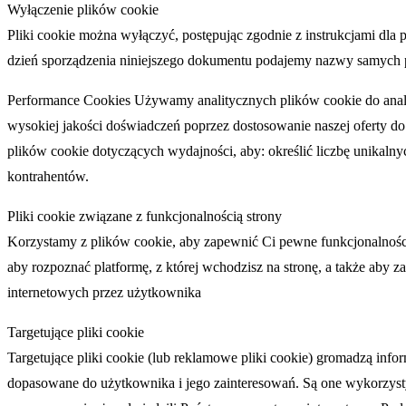
Wyłączenie plików cookie
Pliki cookie można wyłączyć, postępując zgodnie z instrukcjami dla p
dzień sporządzenia niniejszego dokumentu podajemy nazwy samych pl
Performance Cookies Używamy analitycznych plików cookie do anali
wysokiej jakości doświadczeń poprzez dostosowanie naszej oferty d
plików cookie dotyczących wydajności, aby: określić liczbę unikalny
kontrahentów.
Pliki cookie związane z funkcjonalnością strony
Korzystamy z plików cookie, aby zapewnić Ci pewne funkcjonalności
aby rozpoznać platformę, z której wchodzisz na stronę, a także aby z
internetowych przez użytkownika
Targetujące pliki cookie
Targetujące pliki cookie (lub reklamowe pliki cookie) gromadzą inf
dopasowane do użytkownika i jego zainteresowań. Są one wykorzystywa