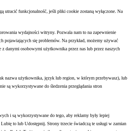
ą utracić funkcjonalność, jeśli pliki cookie zostaną wyłączone. Na
torowania wydajności witryny. Pozwala nam to na zapewnienie
lkich pojawiających się problemów. Na przykład, możemy używać
zone z danymi osobowymi użytkownika przez nas lub przez naszych
ak nazwa użytkownika, język lub region, w którym przebywasz), lub
e nie są wykorzystywane do śledzenia przeglądania stron
wych i są wykorzystywane do tego, aby reklamy były lepiej
Lubię to lub Udostępnij. Strony trzecie świadczą te usługi w zamian