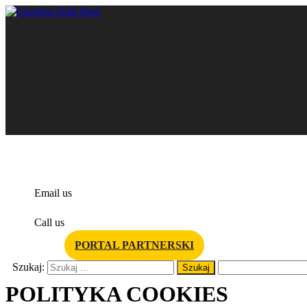
info@claydondrill.com
Email us
+44 1440 820 327
Call us
PORTAL PARTNERSKI
Szukaj:
POLITYKA COOKIES