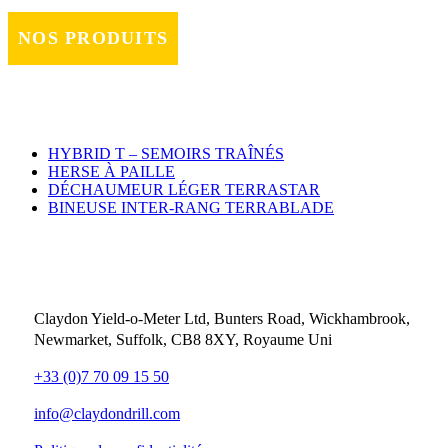
NOS PRODUITS
HYBRID T – SEMOIRS TRAÎNÉS
HERSE À PAILLE
DÉCHAUMEUR LÉGER TERRASTAR
BINEUSE INTER-RANG TERRABLADE
Contact
Claydon Yield-o-Meter Ltd, Bunters Road, Wickhambrook,
Newmarket, Suffolk, CB8 8XY, Royaume Uni
+33 (0)7 70 09 15 50
info@claydondrill.com