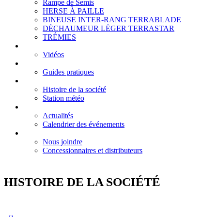
Rampe de Semis
HERSE À PAILLE
BINEUSE INTER-RANG TERRABLADE
DÉCHAUMEUR LÉGER TERRASTAR
TRÉMIES
Galeries
Vidéos
Centre d’assistance
Guides pratiques
À propos
Histoire de la société
Station météo
Actualités
Actualités
Calendrier des événements
Contact
Nous joindre
Concessionnaires et distributeurs
HISTOIRE DE LA SOCIÉTÉ