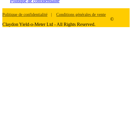
Politique de confidentialité
Politique de confidentialité
Conditions générales de vente
©
Claydon Yield-o-Meter Ltd - All Rights Reserved.