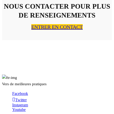
NOUS CONTACTER POUR PLUS
DE RENSEIGNEMENTS
ENTRER EN CONTACT
À PROPOS
Vers de meilleures pratiques
Facebook
Twitter
Instagram
Youtube