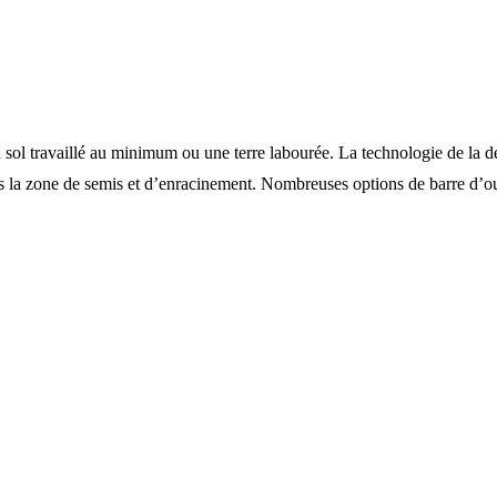
ol travaillé au minimum ou une terre labourée. La technologie de la dent
la zone de semis et d’enracinement. Nombreuses options de barre d’outil