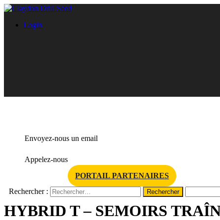
Login
info@claydondrill.com
Envoyez-nous un email
+33 (0)7 70 09 15 50
Appelez-nous
PORTAIL PARTENAIRES
Rechercher :
HYBRID T – SEMOIRS TRAÎ