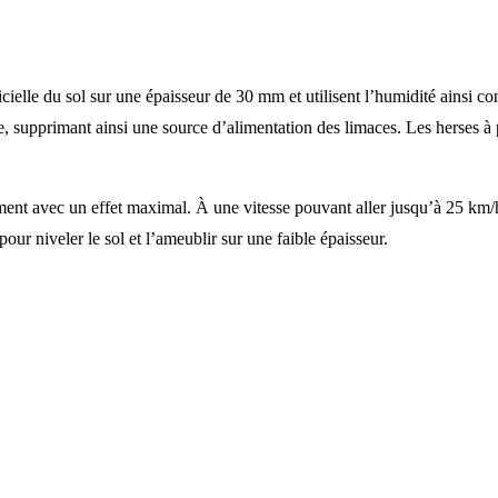
elle du sol sur une épaisseur de 30 mm et utilisent l’humidité ainsi cons
le, supprimant ainsi une source d’alimentation des limaces. Les herses à 
ent avec un effet maximal. À une vitesse pouvant aller jusqu’à 25 km/h,
pour niveler le sol et l’ameublir sur une faible épaisseur.