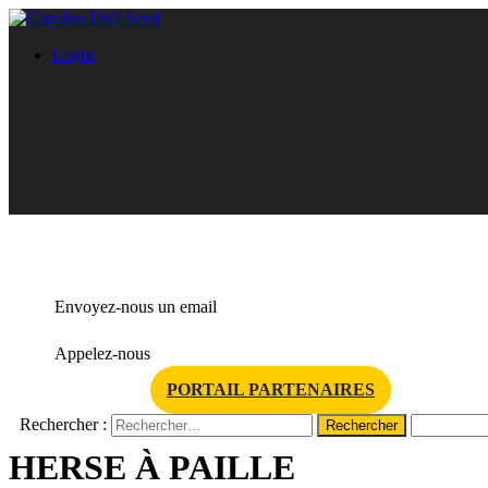
Login
info@claydondrill.com
Envoyez-nous un email
+33 (0)7 70 09 15 50
Appelez-nous
PORTAIL PARTENAIRES
Rechercher :
HERSE À PAILLE