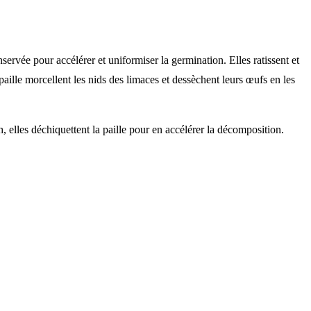
ervée pour accélérer et uniformiser la germination. Elles ratissent et
paille morcellent les nids des limaces et dessèchent leurs œufs en les
 elles déchiquettent la paille pour en accélérer la décomposition.