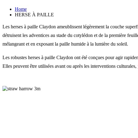
Home
HERSE À PAILLE
Les herses à paille Claydon ameublissent légèrement la couche superfici
détruisent les adventices au stade du cotylédon et de la première feuil
mélangeant et en exposant la paille humide à la lumière du soleil.
Les robustes herses à paille Claydon ont été conçues pour agir rapidem
Elles peuvent être utilisées avant ou après les interventions culturales, 