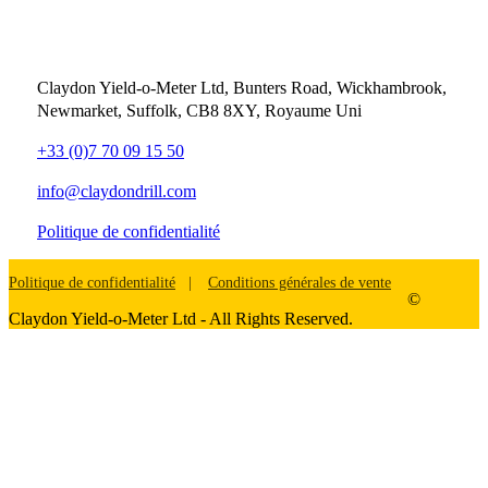
Contact
Claydon Yield-o-Meter Ltd, Bunters Road, Wickhambrook,
Newmarket, Suffolk, CB8 8XY, Royaume Uni
+33 (0)7 70 09 15 50
info@claydondrill.com
Politique de confidentialité
Politique de confidentialité
Conditions générales de vente
©
Claydon Yield-o-Meter Ltd - All Rights Reserved.