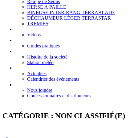
Rampe de Semis
HERSE À PAILLE
BINEUSE INTER-RANG TERRABLADE
DÉCHAUMEUR LÉGER TERRASTAR
TRÉMIES
Galeries
Vidéos
Centre d’assistance
Guides pratiques
À propos
Histoire de la société
Station météo
Actualités
Actualités
Calendrier des événements
Contact
Nous joindre
Concessionnaires et distributeurs
CATÉGORIE :
NON CLASSIFIÉ(E)