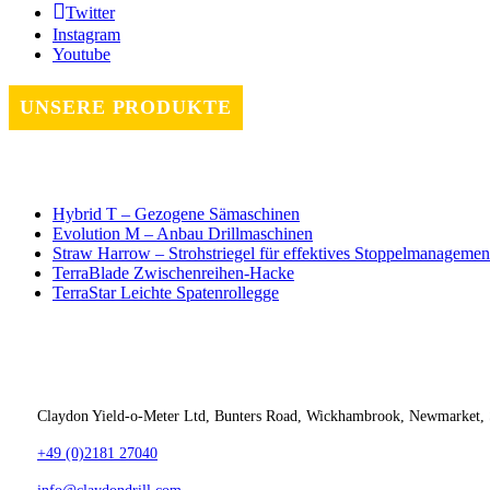
Twitter
Instagram
Youtube
UNSERE PRODUKTE
Hybrid T – Gezogene Sämaschinen
Evolution M – Anbau Drillmaschinen
Straw Harrow – Strohstriegel für effektives Stoppelmanagemen
TerraBlade Zwischenreihen-Hacke
TerraStar Leichte Spatenrollegge
Kontakt
Claydon Yield-o-Meter Ltd, Bunters Road, Wickhambrook, Newmarket, 
+49 (0)2181 27040