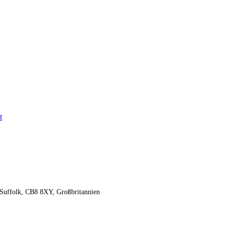
t
Suffolk, CB8 8XY, Großbritannien