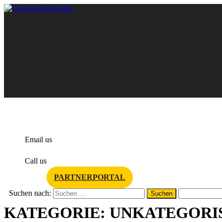
info@claydondrill.com
Email us
+49 2181 27040
Call us
PARTNERPORTAL
Suchen nach:
KATEGORIE:
UNKATEGORI