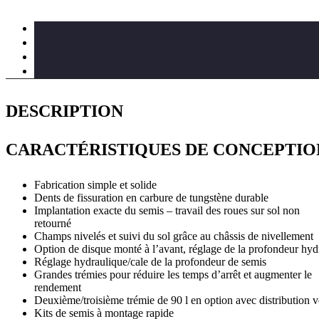
DESCRIPTION
CARACTÉRISTIQUES DE CONCEPTIO
Fabrication simple et solide
Dents de fissuration en carbure de tungstène durable
Implantation exacte du semis – travail des roues sur sol non
retourné
Champs nivelés et suivi du sol grâce au châssis de nivellement
Option de disque monté à l’avant, réglage de la profondeur hyd
Réglage hydraulique/cale de la profondeur de semis
Grandes trémies pour réduire les temps d’arrêt et augmenter le
rendement
Deuxième/troisième trémie de 90 l en option avec distribution ve
Kits de semis à montage rapide