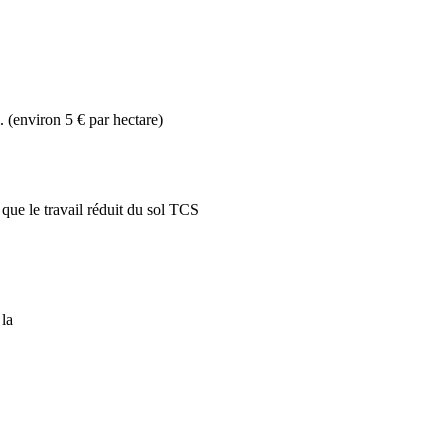
. (environ 5 € par hectare)
que le travail réduit du sol TCS
 la