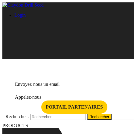
Login
info@claydondrill.com
Envoyez-nous un email
+33 (0)7 70 09 15 50
Appelez-nous
PORTAIL PARTENAIRES
Rechercher :
PRODUCTS