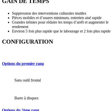
GAIN DE TEMPS
Suppression des interventions culturales inutiles
Pièces mobiles et d’usures minimum, entretien aisé rapide
Grandes trémies pour réduire les temps d’arrêt et augmenter le
rendement
Environ 5 fois plus rapide que le labourage et 2 fois plus rapide
CONFIGURATION
Options du premier rang
Sans outil frontal
Barre à disques
Options du 2ème rang