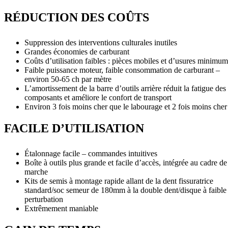
RÉDUCTION DES COÛTS
Suppression des interventions culturales inutiles
Grandes économies de carburant
Coûts d’utilisation faibles : pièces mobiles et d’usures minimum
Faible puissance moteur, faible consommation de carburant –
environ 50-65 ch par mètre
L’amortissement de la barre d’outils arrière réduit la fatigue des
composants et améliore le confort de transport
Environ 3 fois moins cher que le labourage et 2 fois moins cher 
FACILE D’UTILISATION
Étalonnage facile – commandes intuitives
Boîte à outils plus grande et facile d’accès, intégrée au cadre de
marche
Kits de semis à montage rapide allant de la dent fissuratrice
standard/soc semeur de 180mm à la double dent/disque à faible
perturbation
Extrêmement maniable