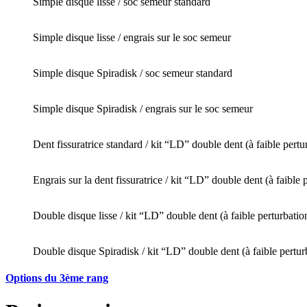
Simple disque lisse / soc semeur standard
Simple disque lisse / engrais sur le soc semeur
Simple disque Spiradisk / soc semeur standard
Simple disque Spiradisk / engrais sur le soc semeur
Dent fissuratrice standard / kit “LD” double dent (à faible pertu
Engrais sur la dent fissuratrice / kit “LD” double dent (à faible 
Double disque lisse / kit “LD” double dent (à faible perturbatio
Double disque Spiradisk / kit “LD” double dent (à faible pertur
Options du 3ème rang