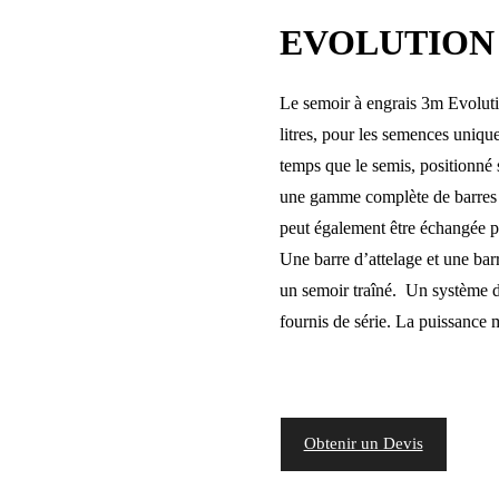
EVOLUTION
Le semoir à engrais 3m Evoluti
litres, pour les semences uniq
temps que le semis, positionné 
une gamme complète de barres d’
peut également être échangée po
Une barre d’attelage et une bar
un semoir traîné. Un système de
fournis de série. La puissanc
Obtenir un Devis