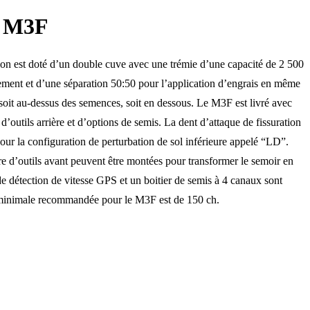
 M3F
on est doté d’un double cuve avec une trémie d’une capacité de 2 500
uement et d’une séparation 50:50 pour l’application d’engrais en même
soit au-dessus des semences, soit en dessous. Le M3F est livré avec
outils arrière et d’options de semis. La dent d’attaque de fissuration
ur la configuration de perturbation de sol inférieure appelé “LD”.
re d’outils avant peuvent être montées pour transformer le semoir en
 détection de vitesse GPS et un boitier de semis à 4 canaux sont
e minimale recommandée pour le M3F est de 150 ch.