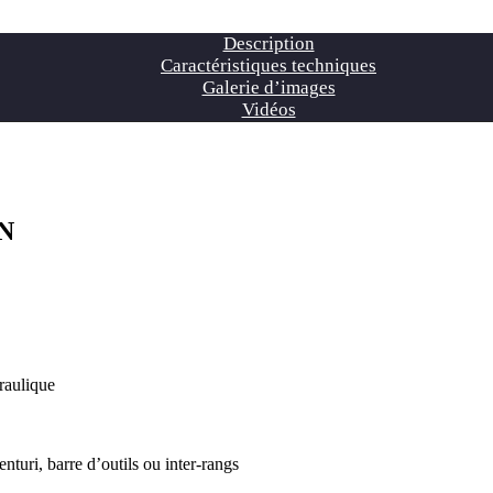
Description
Caractéristiques techniques
Galerie d’images
Vidéos
N
raulique
nturi, barre d’outils ou inter-rangs