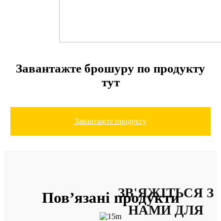
завантажте брошуру по продукту
тут
Завантажте продукту
ЗВ'ЯЖІТЬСЯ З
Пов’язані продукти
НАМИ ДЛЯ