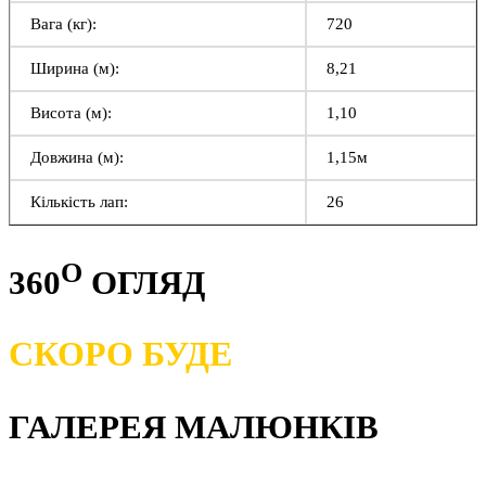
Вага (кг):
720
Ширина (м):
8,21
Висота (м):
1,10
Довжина (м):
1,15м
Кількість лап:
26
O
360
ОГЛЯД
СКОРО БУДЕ
ГАЛЕРЕЯ МАЛЮНКІВ