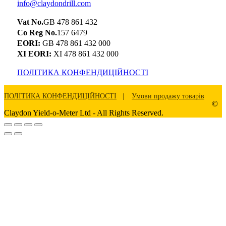
info@claydondrill.com
Vat No.
GB 478 861 432
Co Reg No.
157 6479
EORI:
GB 478 861 432 000
XI EORI:
XI 478 861 432 000
ПОЛІТИКА КОНФЕНДИЦІЙНОСТІ
ПОЛІТИКА КОНФЕНДИЦІЙНОСТІ
Умови продажу товарів
©
Claydon Yield-o-Meter Ltd - All Rights Reserved.