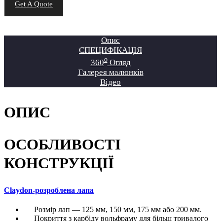
Get A Quote
Опис
СПЕЦИФІКАЦІЯ
o
360
Огляд
Галерея малюнків
Відео
ОПИС
ОСОБЛИВОСТІ
КОНСТРУКЦІЇ
Claydon-розроблена лапа
Розмір лап — 125 мм, 150 мм, 175 мм або 200 мм.
Покриття з карбіду вольфраму для більш тривалого